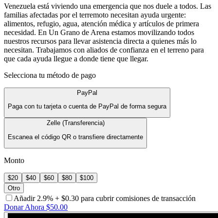
Venezuela está viviendo una emergencia que nos duele a todos. Las
familias afectadas por el terremoto necesitan ayuda urgente:
alimentos, refugio, agua, atención médica y artículos de primera
necesidad. En Un Grano de Arena estamos movilizando todos
nuestros recursos para llevar asistencia directa a quienes más lo
necesitan. Trabajamos con aliados de confianza en el terreno para
que cada ayuda llegue a donde tiene que llegar.
Selecciona tu método de pago
PayPal
Paga con tu tarjeta o cuenta de PayPal de forma segura
Zelle (Transferencia)
Escanea el código QR o transfiere directamente
Monto
$
20
$
40
$
60
$
80
$
100
Otro
Añadir 2.9% + $0.30 para cubrir comisiones de transacción
Donar Ahora
$
50.00